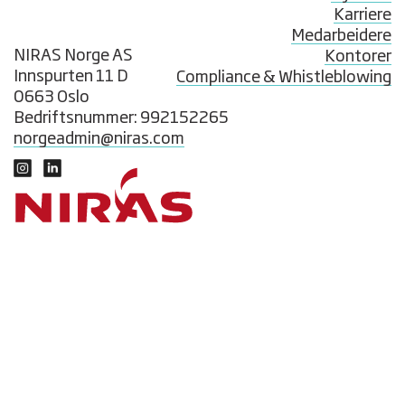
Karriere
Medarbeidere
NIRAS Norge AS
Kontorer
Innspurten 11 D
Compliance & Whistleblowing
0663 Oslo
Bedriftsnummer: 992152265
norgeadmin@niras.com