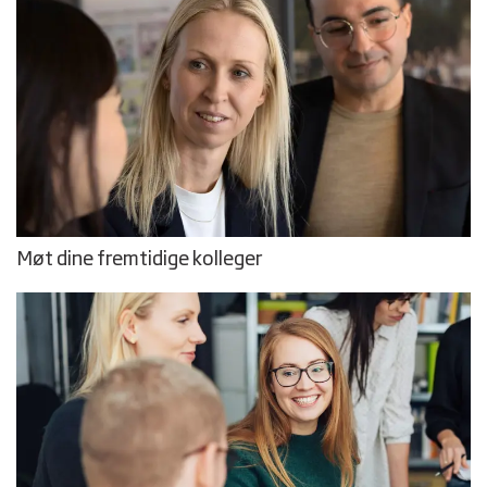
Møt dine fremtidige kolleger