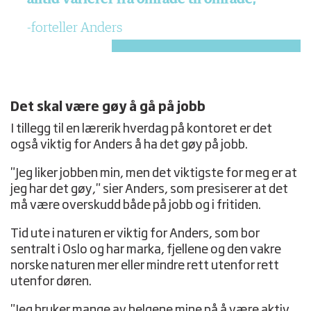
forteller Anders
Det skal være gøy å gå på jobb
I tillegg til en lærerik hverdag på kontoret er det
også viktig for Anders å ha det gøy på jobb.
"Jeg liker jobben min, men det viktigste for meg er at
jeg har det gøy," sier Anders, som presiserer at det
må være overskudd både på jobb og i fritiden.
Tid ute i naturen er viktig for Anders, som bor
sentralt i Oslo og har marka, fjellene og den vakre
norske naturen mer eller mindre rett utenfor rett
utenfor døren.
"Jeg bruker mange av helgene mine på å være aktiv