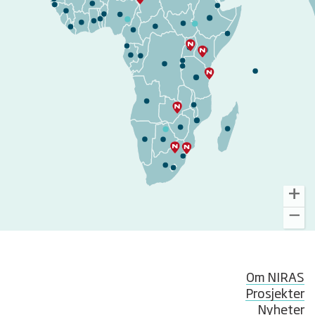
Om NIRAS
Prosjekter
Nyheter