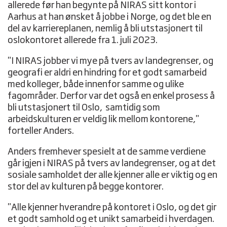
allerede før han begynte på NIRAS sitt kontor i
Aarhus at han ønsket å jobbe i Norge, og det ble en
del av karriereplanen, nemlig å bli utstasjonert til
oslokontoret allerede fra 1. juli 2023.
"I NIRAS jobber vi mye på tvers av landegrenser, og
geografi er aldri en hindring for et godt samarbeid
med kolleger, både innenfor samme og ulike
fagområder. Derfor var det også en enkel prosess å
bli utstasjonert til Oslo, samtidig som
arbeidskulturen er veldig lik mellom kontorene,"
forteller Anders.
Anders fremhever spesielt at de samme verdiene
går igjen i NIRAS på tvers av landegrenser, og at det
sosiale samholdet der alle kjenner alle er viktig og en
stor del av kulturen på begge kontorer.
"Alle kjenner hverandre på kontoret i Oslo, og det gir
et godt samhold og et unikt samarbeid i hverdagen.