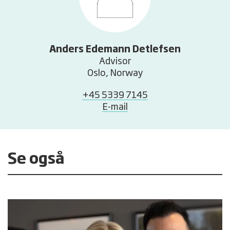
Anders Edemann Detlefsen
Advisor
Oslo, Norway
+45 5339 7145
E-mail
Se også