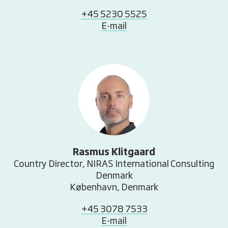
+45 5230 5525
E-mail
Rasmus Klitgaard
Country Director, NIRAS International Consulting
Denmark
København, Denmark
+45 3078 7533
E-mail