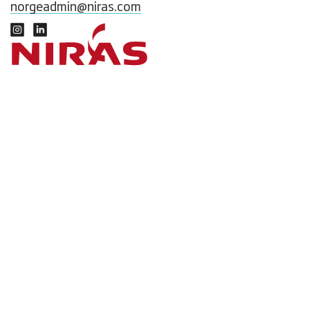
norgeadmin@niras.com