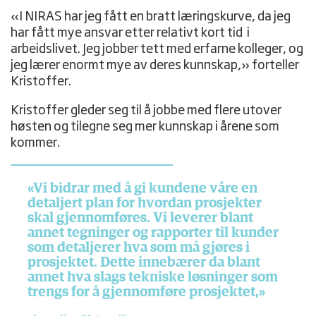
«I NIRAS har jeg fått en bratt læringskurve, da jeg
har fått mye ansvar etter relativt kort tid i
arbeidslivet. Jeg jobber tett med erfarne kolleger, og
jeg lærer enormt mye av deres kunnskap,» forteller
Kristoffer.
Kristoffer gleder seg til å jobbe med flere utover
høsten og tilegne seg mer kunnskap i årene som
kommer.
«Vi bidrar med å gi kundene våre en
detaljert plan for hvordan prosjekter
skal gjennomføres. Vi leverer blant
annet tegninger og rapporter til kunder
som detaljerer hva som må gjøres i
prosjektet. Dette innebærer da blant
annet hva slags tekniske løsninger som
trengs for å gjennomføre prosjektet,»