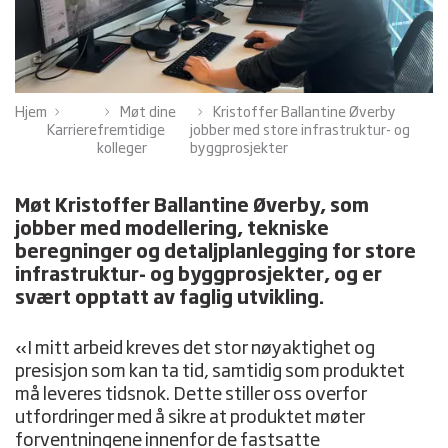
Hjem
Møt dine
Kristoffer Ballantine Øverby
Karriere
fremtidige
jobber med store infrastruktur- og
kolleger
byggprosjekter
Møt Kristoffer Ballantine Øverby, som
jobber med modellering, tekniske
beregninger og detaljplanlegging for store
infrastruktur- og byggprosjekter, og er
svært opptatt av faglig utvikling.
«I mitt arbeid kreves det stor nøyaktighet og
presisjon som kan ta tid, samtidig som produktet
må leveres tidsnok. Dette stiller oss overfor
utfordringer med å sikre at produktet møter
forventningene innenfor de fastsatte