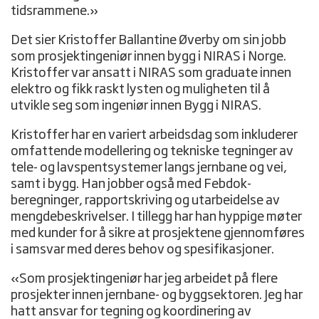
tidsrammene.»
Det sier Kristoffer Ballantine Øverby om sin jobb
som prosjektingeniør innen bygg i NIRAS i Norge.
Kristoffer var ansatt i NIRAS som graduate innen
elektro og fikk raskt lysten og muligheten til å
utvikle seg som ingeniør innen Bygg i NIRAS.
Kristoffer har en variert arbeidsdag som inkluderer
omfattende modellering og tekniske tegninger av
tele- og lavspentsystemer langs jernbane og vei,
samt i bygg. Han jobber også med Febdok-
beregninger, rapportskriving og utarbeidelse av
mengdebeskrivelser. I tillegg har han hyppige møter
med kunder for å sikre at prosjektene gjennomføres
i samsvar med deres behov og spesifikasjoner.
«Som prosjektingeniør har jeg arbeidet på flere
prosjekter innen jernbane- og byggsektoren. Jeg har
hatt ansvar for tegning og koordinering av