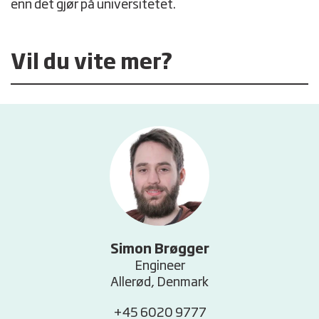
enn det gjør på universitetet.
Vil du vite mer?
Simon Brøgger
Engineer
Allerød, Denmark
+45 6020 9777