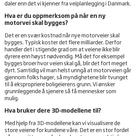
daler enn det vi kjenner fra veiplanlegging i Danmark.
Hva er du oppmerksom på når en ny
motorvei skal bygges?
Det er en svær kostnad når nye motorveier skal
bygges. Typisk koster det flere milliarder. Derfor
handler det i stigende grad om at veiene ikke blir
dyrere enn høyst nødvendig. Må det for eksempel
bygges broer hvor veien skal gå, blir det fort meget
dyrt. Samtidig vil man helst unngå at motorveien går
gjennom folks hager, så myndighetene blir tvunget
til å ekspropriere boligeierens grunn. Vi ønsker
grunnleggende å sjenere så få mennesker som
mulig.
Hva bruker dere 3D-modellene til?
Med hjelp fra 3D-modellene kan vi visualisere de
store veiene for kundene våre. Det er en stor fordel