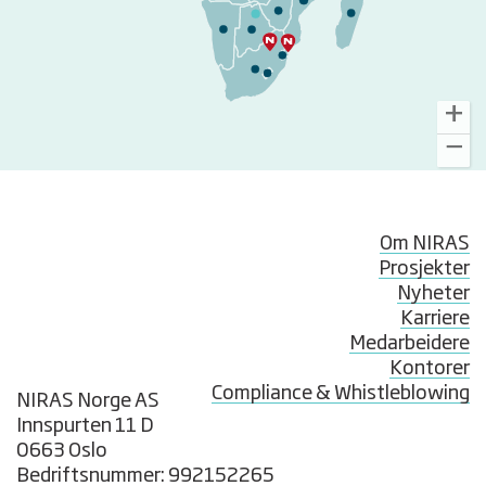
Om NIRAS
Prosjekter
Nyheter
Karriere
Medarbeidere
Kontorer
Compliance & Whistleblowing
NIRAS Norge AS
Innspurten 11 D
0663 Oslo
Bedriftsnummer: 992152265