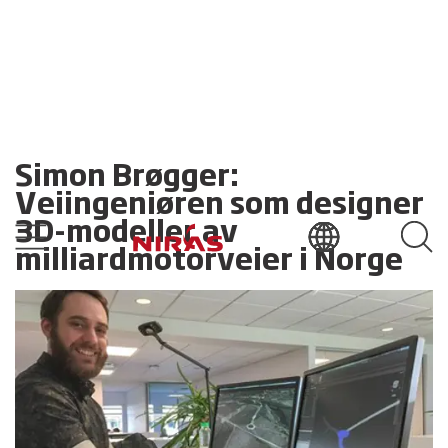
Simon Brøgger:
Veiingeniøren som designer
3D-modeller av
milliardmotorveier i Norge