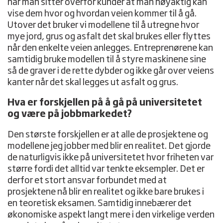
når man sitter overfor kunder at man nøyaktig kan
vise dem hvor og hvordan veien kommer til å gå.
Utover det bruker vi modellene til å utregne hvor
mye jord, grus og asfalt det skal brukes eller flyttes
når den enkelte veien anlegges. Entreprenørene kan
samtidig bruke modellen til å styre maskinene sine
så de graver i de rette dybder og ikke går over veiens
kanter når det skal legges ut asfalt og grus.
Hva er forskjellen på å gå på universitetet
og være på jobbmarkedet?
Den største forskjellen er at alle de prosjektene og
modellene jeg jobber med blir en realitet. Det gjorde
de naturligvis ikke på universitetet hvor friheten var
større fordi det alltid var tenkte eksempler. Det er
derfor et stort ansvar forbundet med at
prosjektene nå blir en realitet og ikke bare brukes i
en teoretisk eksamen. Samtidig innebærer det
økonomiske aspekt langt mere i den virkelige verden