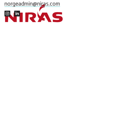
norgeadmin@niras.com