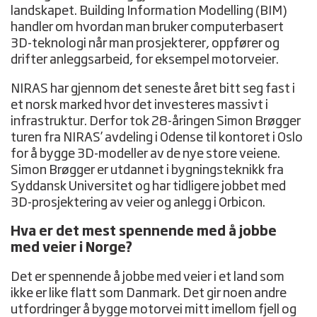
landskapet. Building Information Modelling (BIM)
handler om hvordan man bruker computerbasert
3D-teknologi når man prosjekterer, oppfører og
drifter anleggsarbeid, for eksempel motorveier.
NIRAS har gjennom det seneste året bitt seg fast i
et norsk marked hvor det investeres massivt i
infrastruktur. Derfor tok 28-åringen Simon Brøgger
turen fra NIRAS’ avdeling i Odense til kontoret i Oslo
for å bygge 3D-modeller av de nye store veiene.
Simon Brøgger er utdannet i bygningsteknikk fra
Syddansk Universitet og har tidligere jobbet med
3D-prosjektering av veier og anlegg i Orbicon.
Hva er det mest spennende med å jobbe
med veier i Norge?
Det er spennende å jobbe med veier i et land som
ikke er like flatt som Danmark. Det gir noen andre
utfordringer å bygge motorvei mitt imellom fjell og