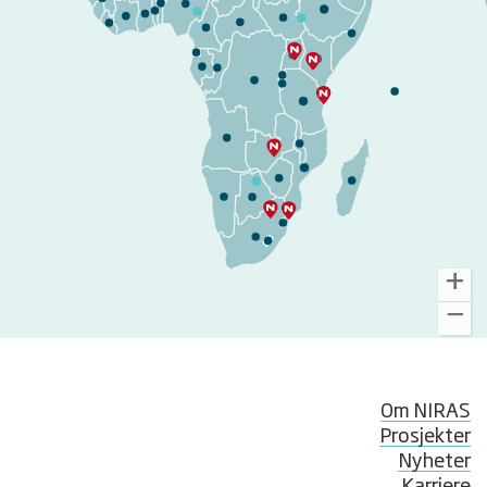
Om NIRAS
Prosjekter
Nyheter