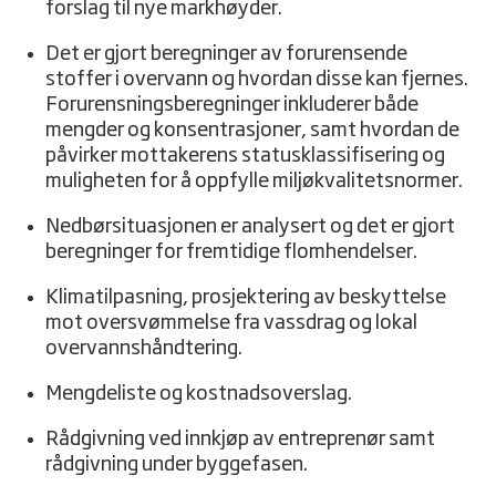
forslag til nye markhøyder.
Det er gjort beregninger av forurensende
stoffer i overvann og hvordan disse kan fjernes.
Forurensningsberegninger inkluderer både
mengder og konsentrasjoner, samt hvordan de
påvirker mottakerens statusklassifisering og
muligheten for å oppfylle miljøkvalitetsnormer.
Nedbørsituasjonen er analysert og det er gjort
beregninger for fremtidige flomhendelser.
Klimatilpasning, prosjektering av beskyttelse
mot oversvømmelse fra vassdrag og lokal
overvannshåndtering.
Mengdeliste og kostnadsoverslag.
Rådgivning ved innkjøp av entreprenør samt
rådgivning under byggefasen.