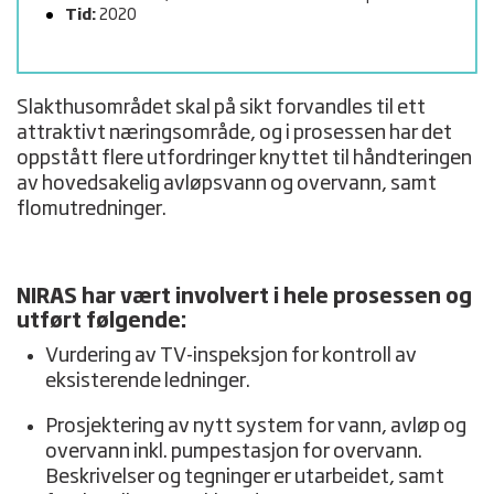
Tid:
2020
Slakthusområdet skal på sikt forvandles til ett
attraktivt næringsområde, og i prosessen har det
oppstått flere utfordringer knyttet til håndteringen
av hovedsakelig avløpsvann og overvann, samt
flomutredninger.
NIRAS har vært involvert i hele prosessen og
utført følgende:
Vurdering av TV-inspeksjon for kontroll av
eksisterende ledninger.
Prosjektering av nytt system for vann, avløp og
overvann inkl. pumpestasjon for overvann.
Beskrivelser og tegninger er utarbeidet, samt