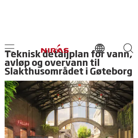
Teknisk detaljplan for vann,
avløp og overvann til
Slakthusområdet i Gøteborg