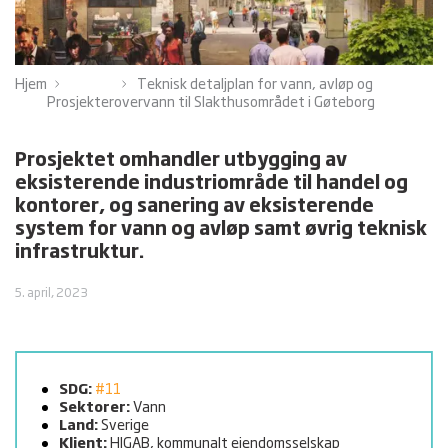
Hjem
Teknisk detaljplan for vann, avløp og
Prosjekter
overvann til Slakthusområdet i Gøteborg
Prosjektet omhandler utbygging av
eksisterende industriområde til handel og
kontorer, og sanering av eksisterende
system for vann og avløp samt øvrig teknisk
infrastruktur.
5. april, 2023
SDG:
#11
Sektorer:
Vann
Land:
Sverige
Klient:
HIGAB, kommunalt eiendomsselskap