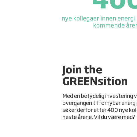
40
nye kollegaer innen energi
kommende åren
Join the
GREENsition
Med en betydelig investering vi
overgangen til fornybar energ
søker derfor etter 400 nye kol
neste årene. Vil du være med?