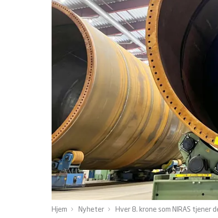
Hjem
Nyheter
Hver 8. krone som NIRAS tjener d