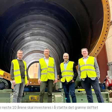
e neste 10 årene skal investeres i å støtte det grønne skiftet