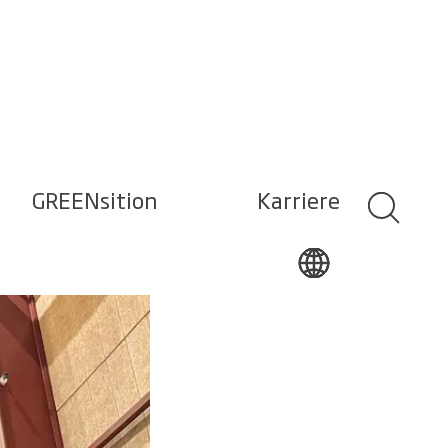
GREENsition
Karriere