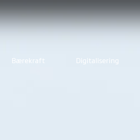
Bærekraft
Digitalisering