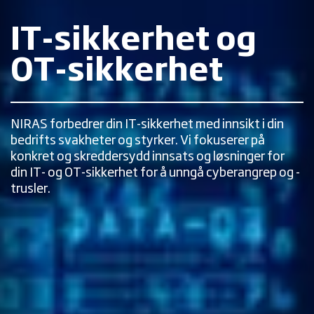
IT-sikkerhet og
OT-sikkerhet
NIRAS forbedrer din IT-sikkerhet med innsikt i din
bedrifts svakheter og styrker. Vi fokuserer på
konkret og skreddersydd innsats og løsninger for
din IT- og OT-sikkerhet for å unngå cyberangrep og -
trusler.