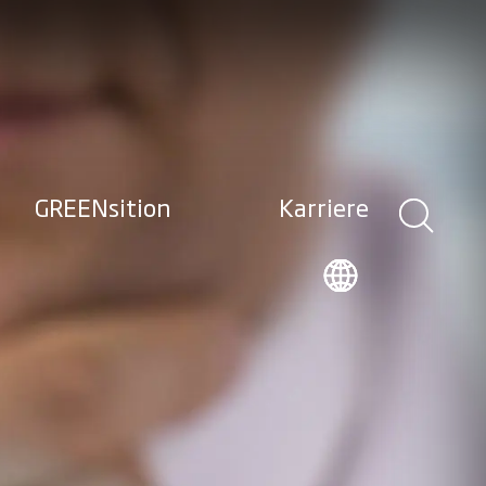
GREENsition
Karriere