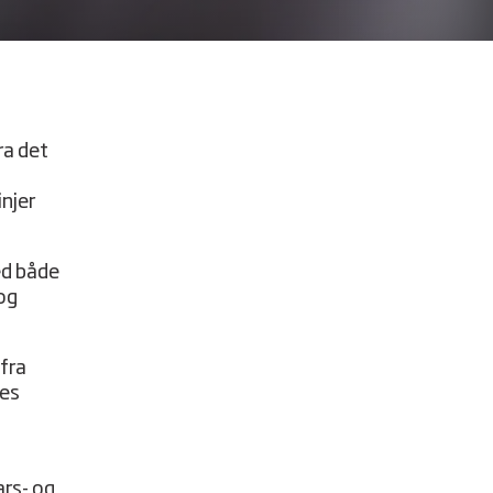
ra det
injer
ed både
 og
 fra
res
ars- og