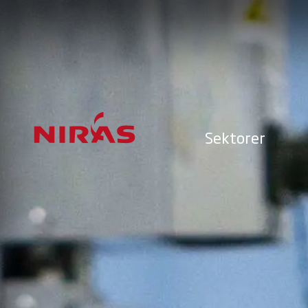
Sektorer