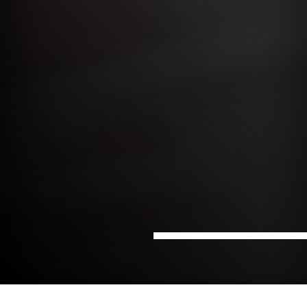
Hjem
Farmasi og
Medisinsk