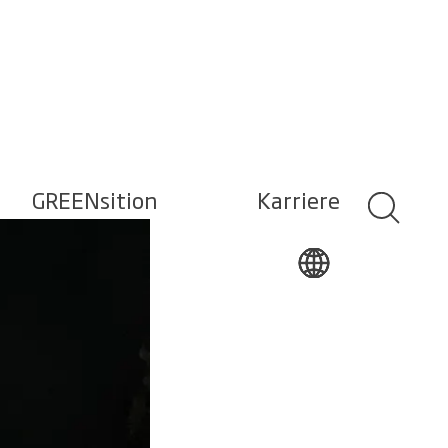
GREENsition
Karriere