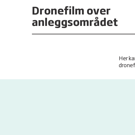
Dronefilm over
anleggsområdet
Her kan
dronef