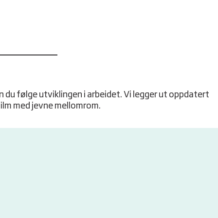
 du følge utviklingen i arbeidet. Vi legger ut oppdatert
ilm med jevne mellomrom.