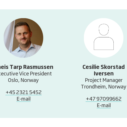
eis Tarp Rasmussen
Cesilie Skorstad
ecutive Vice President
Iversen
Oslo, Norway
Project Manager
Trondheim, Norway
+45 2321 5452
E-mail
+47 97099662
E-mail