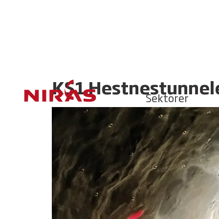
KS1 Hestnestunnel
Sektorer