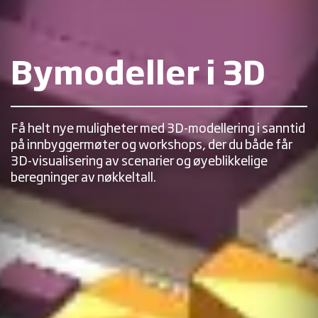
Bymodeller i 3D
Få helt nye muligheter med 3D-modellering i sanntid
på innbyggermøter og workshops, der du både får
3D-visualisering av scenarier og øyeblikkelige
beregninger av nøkkeltall.