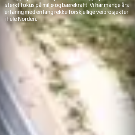
sterkt fokus på miljø og bærekraft. Vi har mange års
erfaring med en lang rekke forskjellige veiprosjekter
i hele Norden.