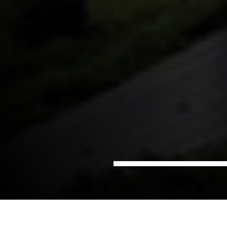
Hjem
Sektorer
Infrastruktur
Veier