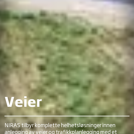
Veier
NIRAS tilbyr komplette helhetsløsninger innen
anlegging av veier og trafikkplanlegging med et