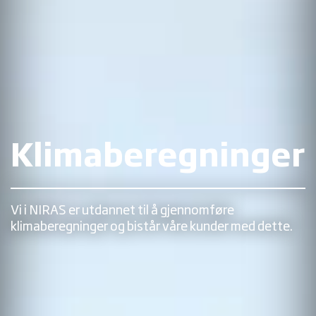
Klimaberegninger
Vi i NIRAS er utdannet til å gjennomføre
klimaberegninger og bistår våre kunder med dette.