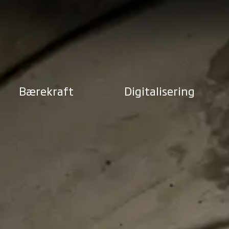
Bærekraft
Digitalisering