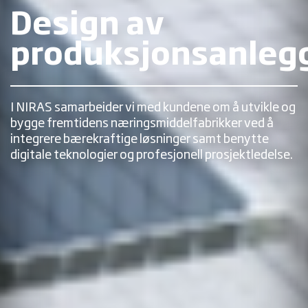
Design av
produksjonsanleg
I NIRAS samarbeider vi med kundene om å utvikle og
bygge fremtidens næringsmiddelfabrikker ved å
integrere bærekraftige løsninger samt benytte
digitale teknologier og profesjonell prosjektledelse.